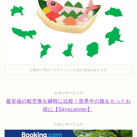
記事内に商品プロモーションを含む場合があります
スポンサーリンク
最安値の航空券を瞬時に比較！世界中の旅をもっとお
得に【Skyscanner】
スポンサーリンク