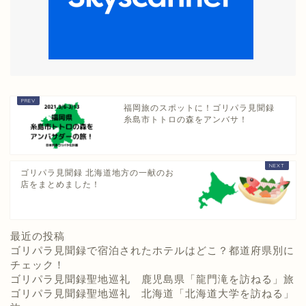
福岡旅のスポットに！ゴリパラ見聞録
糸島市トトロの森をアンバサ！
ゴリパラ見聞録 北海道地方の一献のお
店をまとめました！
最近の投稿
ゴリパラ見聞録で宿泊されたホテルはどこ？都道府県別に
チェック！
ゴリパラ見聞録聖地巡礼 鹿児島県「龍門滝を訪ねる」旅
ゴリパラ見聞録聖地巡礼 北海道「北海道大学を訪ねる」