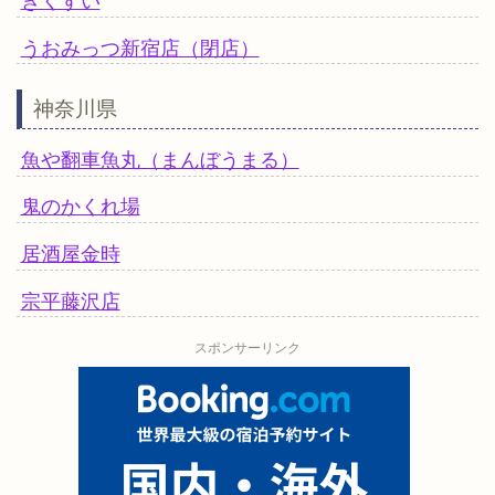
きくすい
うおみっつ新宿店（閉店）
神奈川県
魚や翻車魚丸（まんぼうまる）
鬼のかくれ場
居酒屋金時
宗平藤沢店
スポンサーリンク