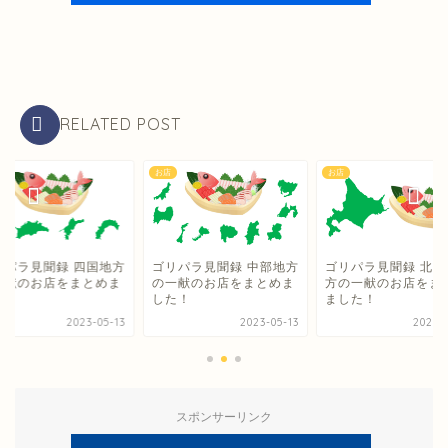
RELATED POST
お店
お店
リパラ見聞録 四国地方
ゴリパラ見聞録 中部地方
ゴリパラ見聞録 北海
一献のお店をまとめま
の一献のお店をまとめま
方の一献のお店をま
た！
した！
ました！
2023-05-13
2023-05-13
2023-0
スポンサーリンク