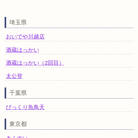
埼玉県
おいでや川越店
酒蔵はっかい
酒蔵はっかい（2回目）
太公登
千葉県
びっくり魚鳥天
東京都