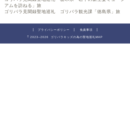
アムを訪ねる」旅
ゴリパラ見聞録聖地巡礼 ゴリパラ観光課「徳島県」旅
プライバシーポリシー
免責事項
2023–2026 ゴリパラキッズの為の聖地巡礼MAP