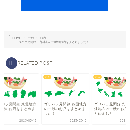
HOME
一献
お店
ゴリパラ見聞録 中部地方の一献のお店をまとめました！
RELATED POST
お店
お店
リパラ見聞録 東北地方
ゴリパラ見聞録 四国地方
ゴリパラ見聞録 九州
一献のお店をまとめま
の一献のお店をまとめま
縄地方の一献のお店
た！
した！
とめました！
2023-05-13
2023-05-13
2023-0