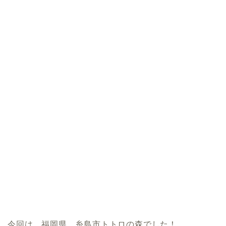
今回は、福岡県 糸島市トトロの森でした！