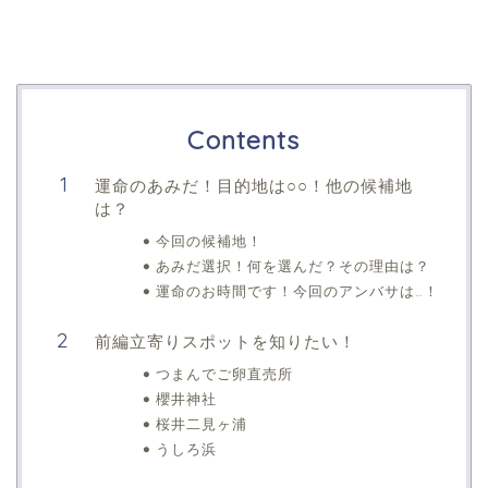
Contents
運命のあみだ！目的地は○○！他の候補地
は？
今回の候補地！
あみだ選択！何を選んだ？その理由は？
運命のお時間です！今回のアンバサは…！
前編立寄りスポットを知りたい！
つまんでご卵直売所
櫻井神社
桜井二見ヶ浦
うしろ浜