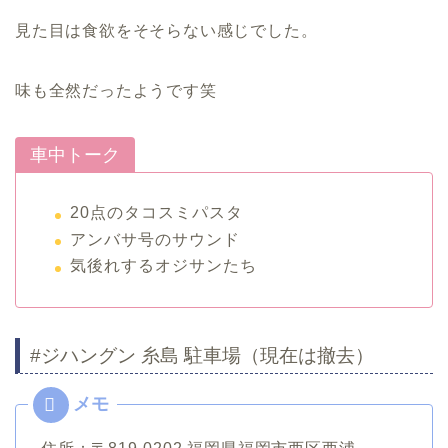
見た目は食欲をそそらない感じでした。
味も全然だったようです笑
車中トーク
20点のタコスミパスタ
アンバサ号のサウンド
気後れするオジサンたち
#ジハングン 糸島 駐車場（現在は撤去）