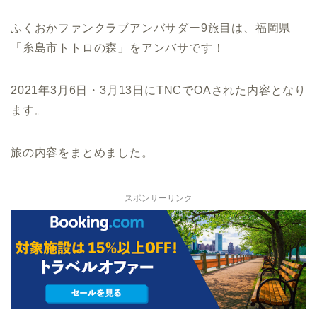
ふくおかファンクラブアンバサダー9旅目は、福岡県
「糸島市トトロの森」をアンバサです！
2021年3月6日・3月13日にTNCでOAされた内容となり
ます。
旅の内容をまとめました。
スポンサーリンク