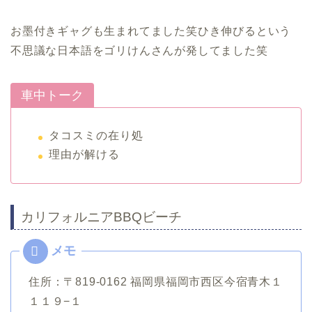
お墨付きギャグも生まれてました笑ひき伸びるという
不思議な日本語をゴリけんさんが発してました笑
車中トーク
タコスミの在り処
理由が解ける
カリフォルニアBBQビーチ
住所：〒819-0162 福岡県福岡市西区今宿青木１
１１９−１