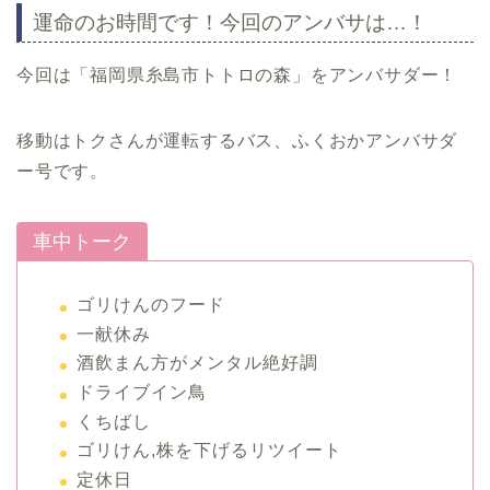
運命のお時間です！今回のアンバサは…！
今回は「福岡県糸島市トトロの森」をアンバサダー！
移動はトクさんが運転するバス、ふくおかアンバサダ
ー号です。
車中トーク
ゴリけんのフード
一献休み
酒飲まん方がメンタル絶好調
ドライブイン鳥
くちばし
ゴリけん,株を下げるリツイート
定休日