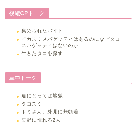
後編OPトーク
集められたバイト
イカスミスパゲッティはあるのになぜタコ
スパゲッティはないのか
生きたタコを探す
車中トーク
魚にとっては地獄
タコスミ
トミさん、外見に無頓着
矢野に憧れる2人