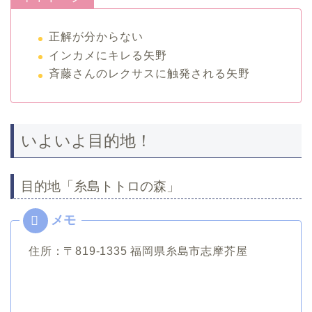
正解が分からない
インカメにキレる矢野
斉藤さんのレクサスに触発される矢野
いよいよ目的地！
目的地「糸島トトロの森」
住所：〒819-1335 福岡県糸島市志摩芥屋