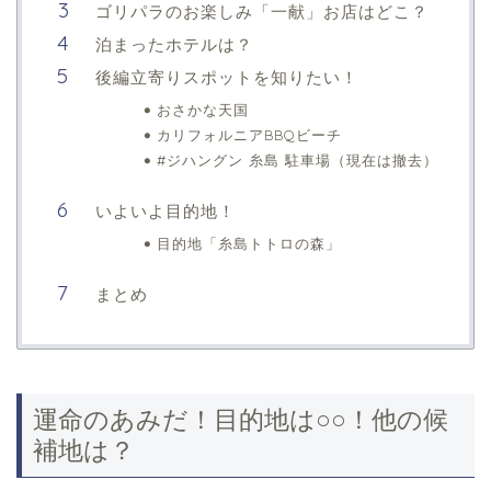
ゴリパラのお楽しみ「一献」お店はどこ？
泊まったホテルは？
後編立寄りスポットを知りたい！
おさかな天国
カリフォルニアBBQビーチ
#ジハングン 糸島 駐車場（現在は撤去）
いよいよ目的地！
目的地「糸島トトロの森」
まとめ
運命のあみだ！目的地は○○！他の候
補地は？