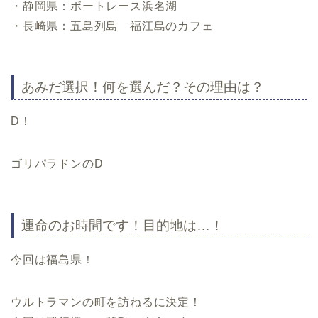
・静岡県：ボートレース浜名湖
・長崎県：五島列島 福江島のカフェ
あみだ選択！何を選んだ？その理由は？
D！
ゴリパラドンのD
運命のお時間です！目的地は…！
今回は福島県！
ウルトラマンの町を訪ねるに決定！