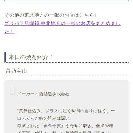
その他の東北地方の一献のお店はこちら↓
ゴリパラ見聞録 東北地方の一献のお店をまとめまし
た！
本日の焼酎紹介！
富乃宝山
メーカー：西酒造株式会社
“黄麹仕込み。グラスに注ぐ瞬間の香りは軽く、一
口ふくんだ時の旨みは深い。
厳選された「黄金千貫」を丹念に磨き、低温管理