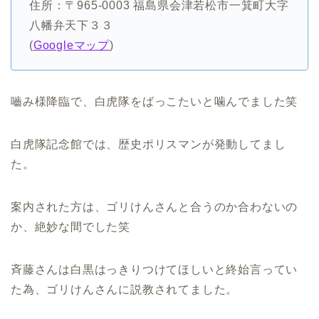
住所：〒965-0003 福島県会津若松市一箕町大字
八幡弁天下３３
(
Googleマップ
)
嚙み様降臨で、白虎隊をばっこたいと噛んでました笑
白虎隊記念館では、歴史ポリスマンが発動してまし
た。
案内された方は、ゴリけんさんと合うのか合わないの
か、絶妙な間でした笑
斉藤さんは白黒はっきりつけてほしいと終始言ってい
た為、ゴリけんさんに説教されてました。