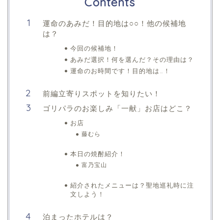
Contents
運命のあみだ！目的地は○○！他の候補地
は？
今回の候補地！
あみだ選択！何を選んだ？その理由は？
運命のお時間です！目的地は…！
前編立寄りスポットを知りたい！
ゴリパラのお楽しみ「一献」お店はどこ？
お店
藤むら
本日の焼酎紹介！
富乃宝山
紹介されたメニューは？聖地巡礼時に注
文しよう！
泊まったホテルは？