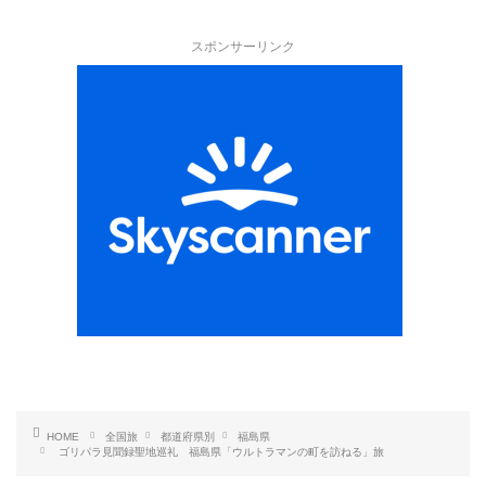
スポンサーリンク
HOME
全国旅
都道府県別
福島県
ゴリパラ見聞録聖地巡礼 福島県「ウルトラマンの町を訪ねる」旅