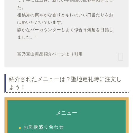
で丁寧に仕込み、新しい芋焼酎の世界を拓きまし
た。
柑橘系の爽やかな香りとキレのいい口当たりをお
ほめいただいています。
静かなバーカウンターもよく似合う焼酎を目指し
ました。”
富乃宝山商品紹介ページより引用
紹介されたメニューは？聖地巡礼時に注文し
よう！
メニュー
お刺身盛り合わせ