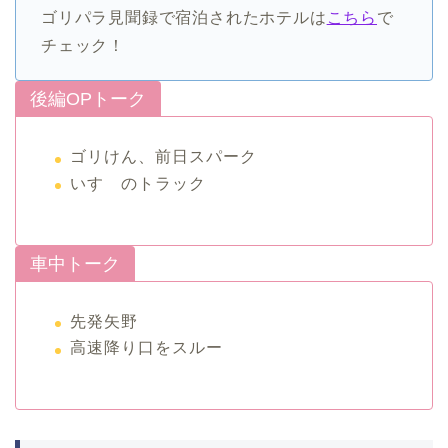
ゴリパラ見聞録で宿泊されたホテルは
こちら
で
チェック！
後編OPトーク
ゴリけん、前日スパーク
いすゞのトラック
車中トーク
先発矢野
高速降り口をスルー