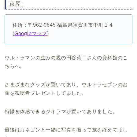
束屋」
住所：〒962-0845 福島県須賀川市中町１４
(
Googleマップ
)
ウルトラマンの生みの親の円谷英二さんの資料館のこ
ちらへ。
さまざまなグッズが置いてあり、ウルトラセブンのお
面を視聴者プレゼントしてました。
特撮を体感できるジオラマが置いてありました。
最後はカネゴンと一緒に写真を撮って旅を終えてまし