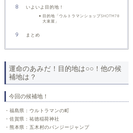
いよいよ目的地！
目的地「ウルトラマンショップSHOTM78
大束屋」
まとめ
運命のあみだ！目的地は○○！他の候
補地は？
今回の候補地！
・福島県：ウルトラマンの町
・佐賀県：祐徳稲荷神社
・熊本県：五木村のバンジージャンプ