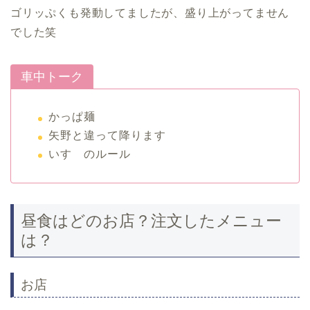
ゴリッぷくも発動してましたが、盛り上がってません
でした笑
車中トーク
かっぱ麺
矢野と違って降ります
いすゞのルール
昼食はどのお店？注文したメニュー
は？
お店