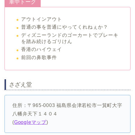
車中トーク
アウトインアウト
普通の事を普通にやってくれねぇか？
ディズニーランドのゴーカートでブレーキ
を踏み続けるゴリけん
香港のハイウェイ
前回の鼻歌事件
さざえ堂
住所：〒965-0003 福島県会津若松市一箕町大字
八幡弁天下１４０４
(
Googleマップ
)