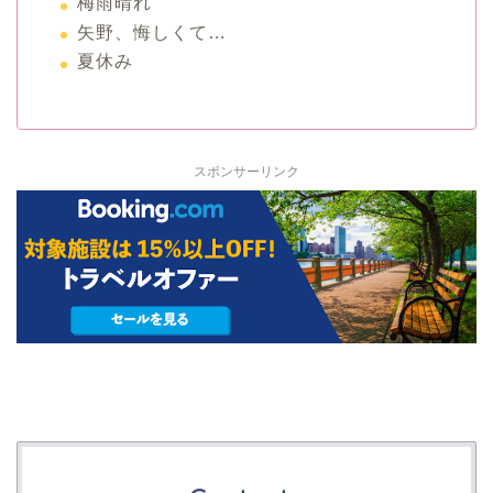
梅雨晴れ
矢野、悔しくて…
夏休み
スポンサーリンク