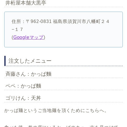
井桁屋本舗大黒亭
住所：〒962-0831 福島県須賀川市八幡町２４
−１７
(
Googleマップ
)
注文したメニュー
斉藤さん：かっぱ麵
ペペ：かっぱ麵
ゴリけん：天丼
かっぱ麺というご当地麺を頂くためにこちらへ。