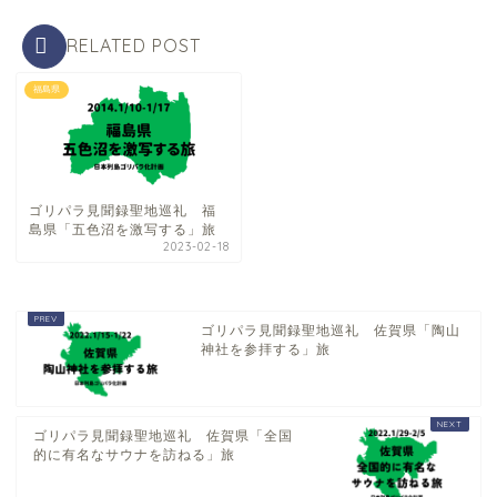
RELATED POST
福島県
ゴリパラ見聞録聖地巡礼 福
島県「五色沼を激写する」旅
2023-02-18
ゴリパラ見聞録聖地巡礼 佐賀県「陶山
神社を参拝する」旅
ゴリパラ見聞録聖地巡礼 佐賀県「全国
的に有名なサウナを訪ねる」旅