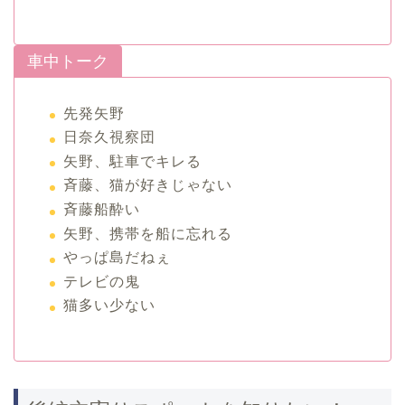
車中トーク
先発矢野
日奈久視察団
矢野、駐車でキレる
斉藤、猫が好きじゃない
斉藤船酔い
矢野、携帯を船に忘れる
やっぱ島だねぇ
テレビの鬼
猫多い少ない