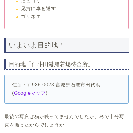
猫とゴリ
兄貴に車を返す
ゴリネエ
いよいよ目的地！
目的地「仁斗田港船着場待合所」
住所：〒986-0023 宮城県石巻市田代浜
(
Googleマップ
)
最後の写真は猫が映ってませんでしたが、島で十分写
真を撮ったからでしょうか。