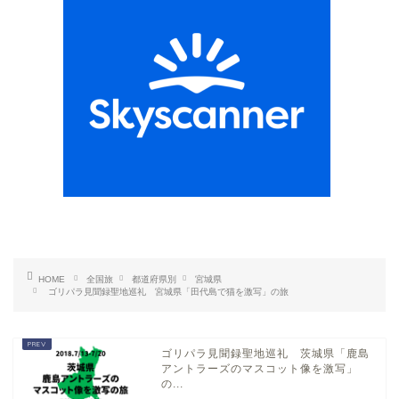
HOME
全国旅
都道府県別
宮城県
ゴリパラ見聞録聖地巡礼 宮城県「田代島で猫を激写」の旅
ゴリパラ見聞録聖地巡礼 茨城県「鹿島
アントラーズのマスコット像を激写」
の...