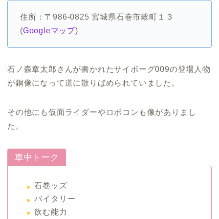
住所：〒986-0825 宮城県石巻市穀町１３
(
Googleマップ
)
石ノ森章太郎さんが書かれたサイボーグ009の登場人物
が銅像になって道に散りばめられていました。
その他にも仮面ライダーやロボコンも像がありまし
た。
車中トーク
石巻ッズ
バイタリー
飲む能力