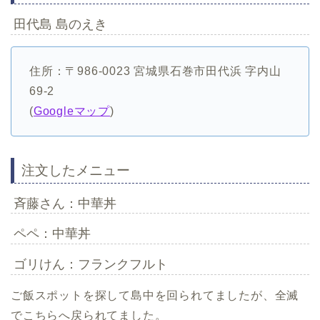
田代島 島のえき
住所：〒986-0023 宮城県石巻市田代浜 字内山
69-2
(
Googleマップ
)
注文したメニュー
斉藤さん：中華丼
ペペ：中華丼
ゴリけん：フランクフルト
ご飯スポットを探して島中を回られてましたが、全滅
でこちらへ戻られてました。