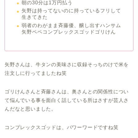
朝の30分は1万円払う
矢野は持ってないのに持っているフリして
生きてきた
弱者のわがまま斉藤優、醸し出すハンサム
矢野ペペコンプレックスゴッドゴリけん
矢野さんは、牛タンの美味さに収録そっちのけで米を
注文しに行ってましたね笑
ゴリけんさんと斉藤さんは、奥さんとの関係性につい
て悩んでいる事を面白く話している所はさすが芸人さ
んだなと思いました。
コンプレックスゴッドは、パワーワードですね笑