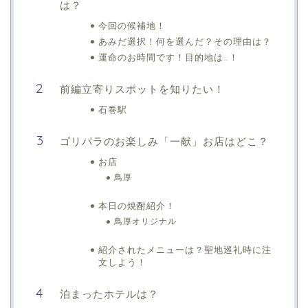
は？
今回の候補地！
あみだ選択！何を選んだ？その理由は？
運命のお時間です！目的地は…！
前編立寄りスポットを知りたい！
石巻駅
ゴリパラのお楽しみ「一献」お店はどこ？
お店
鳥厚
本日の焼酎紹介！
鳥厚オリジナル
紹介されたメニューは？聖地巡礼時に注
文しよう！
泊まったホテルは？