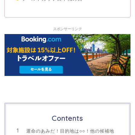
スポンサーリンク
Contents
運命のあみだ！目的地は○○！他の候補地