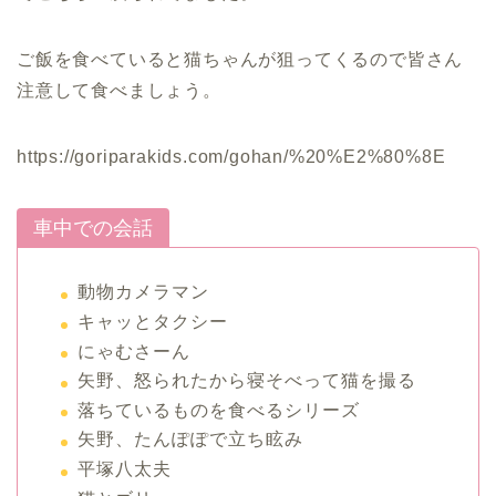
ご飯を食べていると猫ちゃんが狙ってくるので皆さん
注意して食べましょう。
https://goriparakids.com/gohan/%20%E2%80%8E
車中での会話
動物カメラマン
キャッとタクシー
にゃむさーん
矢野、怒られたから寝そべって猫を撮る
落ちているものを食べるシリーズ
矢野、たんぽぽで立ち眩み
平塚八太夫