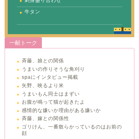
刺身盛り合わせ
牛タン
一献トーク
斉藤、娘との関係
うまいの作りそうな角刈り
spaにインタビュー掲載
矢野、映るより米
うまいもん同士はまずい
お腹が鳴って猫が起きたよ
感情的な嫌いか理由がある嫌いか
斉藤、嫁との関係性
ゴリけん、一番散らかっているのはお前の
顔