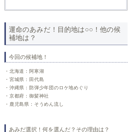
運命のあみだ！目的地は○○！他の候
補地は？
今回の候補地！
・北海道：阿寒湖
・宮城県：田代島
・沖縄県：防弾少年団のロケ地めぐり
・京都府：御髪神社
・鹿児島県：そうめん流し
あみだ選択！何を選んだ？その理由は？