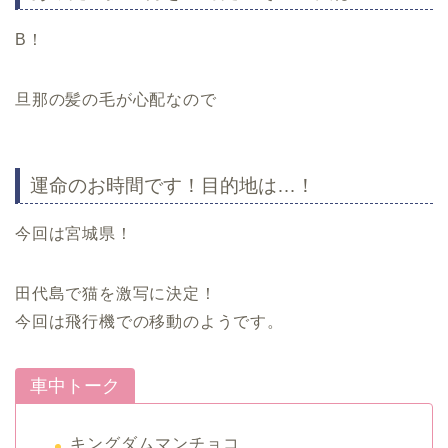
B！
旦那の髪の毛が心配なので
運命のお時間です！目的地は…！
今回は宮城県！
田代島で猫を激写に決定！
今回は飛行機での移動のようです。
車中トーク
キングダムマンチョコ