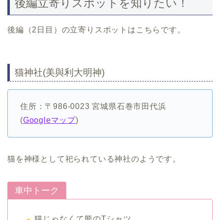
後編立寄りスポットを知りたい！
後編（2日目）の立寄りスポットはこちらです。
猫神社(美與利大明神)
住所：〒986-0023 宮城県石巻市田代浜
(
Googleマップ
)
猫を神様として祀られている神社のようです。
車中トーク
猫じゃなくて熊のTシャツ