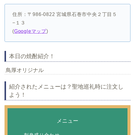
住所：〒986-0822 宮城県石巻市中央２丁目５
−１３
(
Googleマップ
)
本日の焼酎紹介！
鳥厚オリジナル
紹介されたメニューは？聖地巡礼時に注文し
よう！
メニュー