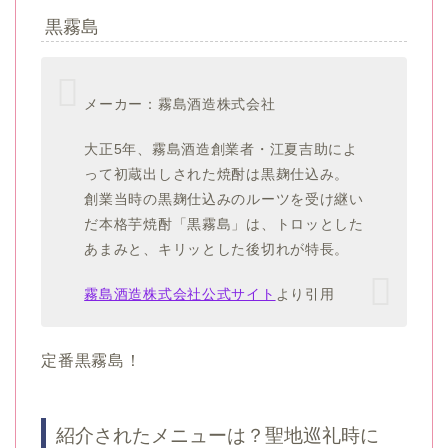
黒霧島
メーカー：霧島酒造株式会社
大正5年、霧島酒造創業者・江夏吉助によ
って初蔵出しされた焼酎は黒麹仕込み。
創業当時の黒麹仕込みのルーツを受け継い
だ本格芋焼酎「黒霧島」は、トロッとした
あまみと、キリッとした後切れが特長。
霧島酒造株式会社公式サイト
より引用
定番黒霧島！
紹介されたメニューは？聖地巡礼時に