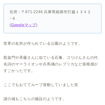
住所：〒671-2246 兵庫県姫路市打越１３４２
−６
(
Googleマップ
)
世界の名所が作られている公園のようです。
凱旋門や斉藤さんに似ている石像、ゴリけんさんの代
名詞のマーライオンや兵馬俑のレプリカなど規模感が
すごかったです。
ここでもおててループ発動していました笑
謎の城もこちらの施設のようです。