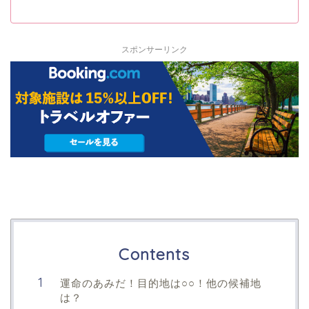
スポンサーリンク
Contents
運命のあみだ！目的地は○○！他の候補地
は？