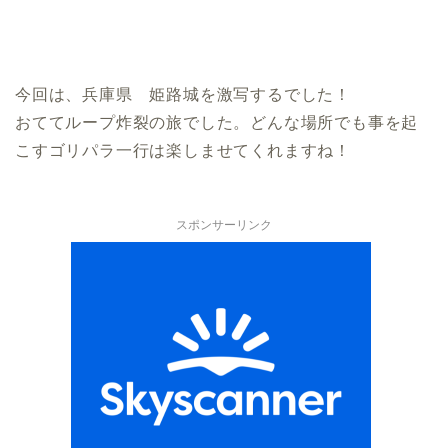
今回は、兵庫県 姫路城を激写するでした！
おててループ炸裂の旅でした。どんな場所でも事を起
こすゴリパラ一行は楽しませてくれますね！
スポンサーリンク