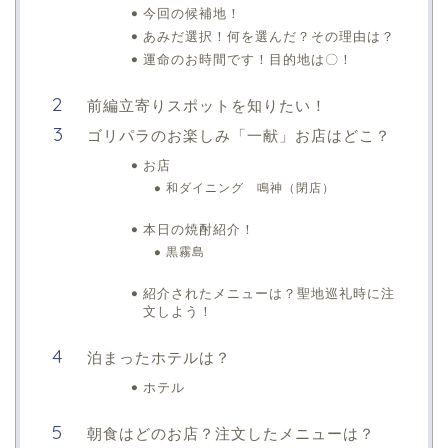
今回の候補地！
あみだ選択！何を選んだ？その理由は？
運命のお時間です！目的地は〇！
前編立寄りスポットを知りたい！
ゴリパラのお楽しみ「一献」お店はどこ？
お店
和ダイニング 鳴神（閉店）
本日の焼酎紹介！
黒霧島
紹介されたメニューは？聖地巡礼時に注
文しよう！
泊まったホテルは？
ホテル
朝食はどのお店？注文したメニューは？