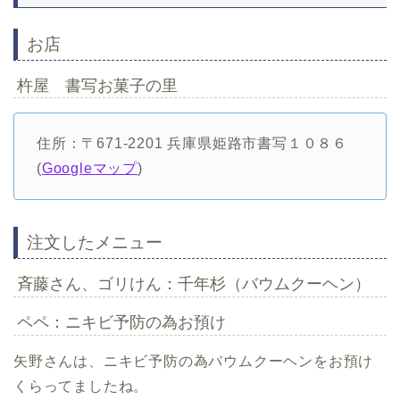
お店
杵屋 書写お菓子の里
住所：〒671-2201 兵庫県姫路市書写１０８６
(
Googleマップ
)
注文したメニュー
斉藤さん、ゴリけん：千年杉（バウムクーヘン）
ペペ：ニキビ予防の為お預け
矢野さんは、ニキビ予防の為バウムクーヘンをお預け
くらってましたね。