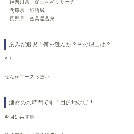
・神奈川県：保土ヶ谷リサーチ
・兵庫県：姫路城
・長野県：金具屋温泉
あみだ選択！何を選んだ？その理由は？
A！
なんかエースっぽい
運命のお時間です！目的地は〇！
今回は兵庫県！