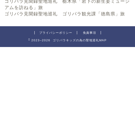
ゴリパラ見聞録聖地巡礼 栃木県「岩下の新生姜ミュージ
アムを訪ねる」旅
ゴリパラ見聞録聖地巡礼 ゴリパラ観光課「徳島県」旅
プライバシーポリシー
免責事項
2023–2026 ゴリパラキッズの為の聖地巡礼MAP