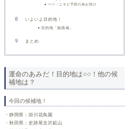
ペペ：ニキビ予防の為お預け
いよいよ目的地！
目的地「姫路城」
まとめ
運命のあみだ！目的地は○○！他の候
補地は？
今回の候補地！
・静岡県：掛川花鳥園
・秋田県：史跡尾去沢鉱山