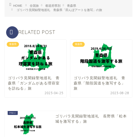
HOME
全国旅
都道府県別
青森県
ゴリパラ見聞録聖地巡礼 青森県「田んぼアートを激写」の旅
RELATED POST
青森県
青森県
ゴリパラ見聞録聖地巡礼 青
ゴリパラ見聞録聖地巡礼 青
森県「ガンダムがある理容室
森県「階段国道を激写する」
を訪ねる」旅
旅
2023-04-25
2023-08-28
ゴリパラ見聞録聖地巡礼 長野県「松本
城を激写する」旅