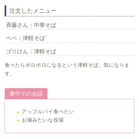
注文したメニュー
斉藤さん：中華そば
ペペ：津軽そば
ゴリけん：津軽そば
食べたらポロポロになるという津軽そば。気になりま
す。
車中での会話
アップルパイ食べたい
お城みたいな役場