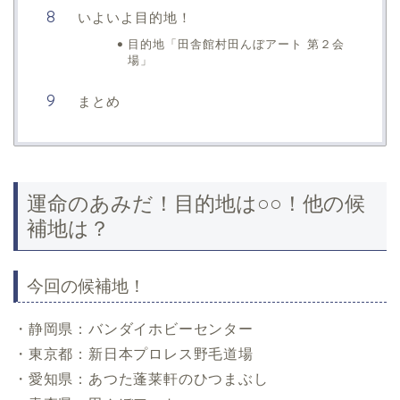
いよいよ目的地！
目的地「田舎館村田んぼアート 第２会
場」
まとめ
運命のあみだ！目的地は○○！他の候
補地は？
今回の候補地！
・静岡県：バンダイホビーセンター
・東京都：新日本プロレス野毛道場
・愛知県：あつた蓬莱軒のひつまぶし