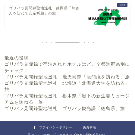
ゴリパラ見聞録聖地巡礼 静岡県「妹さ
んを訪ねて安産祈願」の旅
最近の投稿
ゴリパラ見聞録で宿泊されたホテルはどこ？都道府県別に
チェック！
ゴリパラ見聞録聖地巡礼 鹿児島県「龍門滝を訪ねる」旅
ゴリパラ見聞録聖地巡礼 北海道「北海道大学を訪ねる」
旅
ゴリパラ見聞録聖地巡礼 栃木県「岩下の新生姜ミュージ
アムを訪ねる」旅
ゴリパラ見聞録聖地巡礼 ゴリパラ観光課「徳島県」旅
プライバシーポリシー
免責事項
2023–2026 ゴリパラキッズの為の聖地巡礼MAP