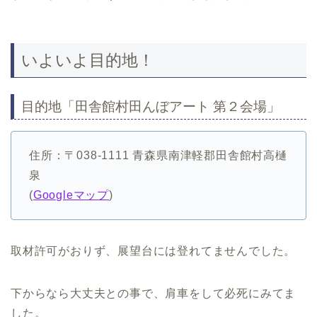
いよいよ目的地！
目的地「田舎館村田んぼアート 第２会場」
住所：〒038-1111 青森県南津軽郡田舎館村高樋
泉
(
Googleマップ
)
取材許可がおりず、展望台には登れてませんでした。
下からなら大丈夫との事で、肩車をして必死にみてま
した。