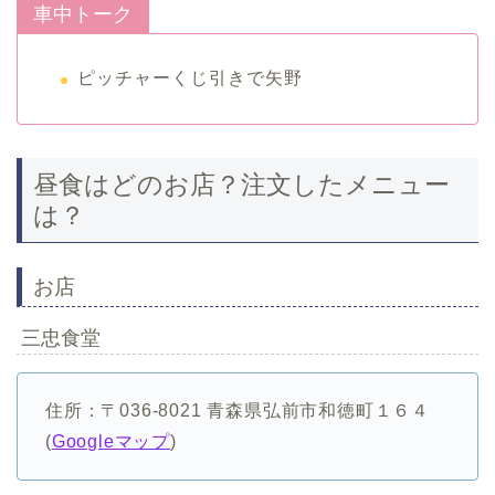
車中トーク
ピッチャーくじ引きで矢野
昼食はどのお店？注文したメニュー
は？
お店
三忠食堂
住所：〒036-8021 青森県弘前市和徳町１６４
(
Googleマップ
)