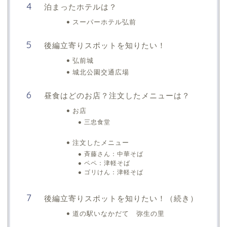
泊まったホテルは？
スーパーホテル弘前
後編立寄りスポットを知りたい！
弘前城
城北公園交通広場
昼食はどのお店？注文したメニューは？
お店
三忠食堂
注文したメニュー
斉藤さん：中華そば
ペペ：津軽そば
ゴリけん：津軽そば
後編立寄りスポットを知りたい！（続き）
道の駅いなかだて 弥生の里