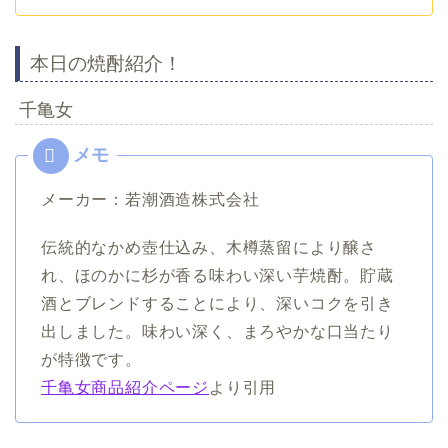
本日の焼酎紹介！
千亀女
メーカー：若潮酒造株式会社
伝統的なかめ壺仕込み、木樽蒸留により醸さ
れ、ほのかに杉が香る味わい深い芋焼酎。貯蔵
酒とブレンドすることにより、深いコクを引き
出しました。味わい深く、まろやかな口当たり
が特徴です。
千亀女商品紹介ページ
より引用