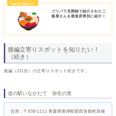
ゴリパラ見聞録で紹介されたご
飯屋さんを都道府県別に紹介！
後編立寄りスポットを知りたい！
（続き）
後編（2日目）の立寄りスポット続きです。
道の駅いなかだて 弥生の里
住所：〒038-1111 青森県南津軽郡田舎館村高樋