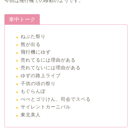
今回は飛行機での移動のようです。
車中トーク
ねぶた祭り
熊が出る
飛行機にゆず
売れてるには理由がある
売れてないには理由がある
ゆずの路上ライブ
子供の頃の祭り
もぐらんぽ
ぺぺとゴリけん、司会でスベる
サイレントカーニバル
東北美人