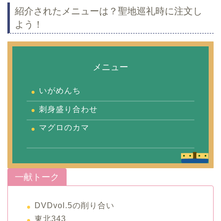
紹介されたメニューは？聖地巡礼時に注文し
よう！
メニュー
いがめんち
刺身盛り合わせ
マグロのカマ
一献トーク
DVDvol.5の削り合い
東北343