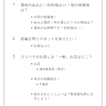
運命のあみだ！目的地は○○！他の候補地
は？
今回の候補地！
あみだ選択！何を選んだ？その理由は？
運命のお時間です！目的地は〇！
前編立寄りスポットを知りたい！
弘前ねぷた
ゴリパラのお楽しみ「一献」お店はどこ？
お店
酒仙肴海凪（閉店）
本日の焼酎紹介！
千亀女
紹介されたメニューは？聖地巡礼時に注
文しよう！