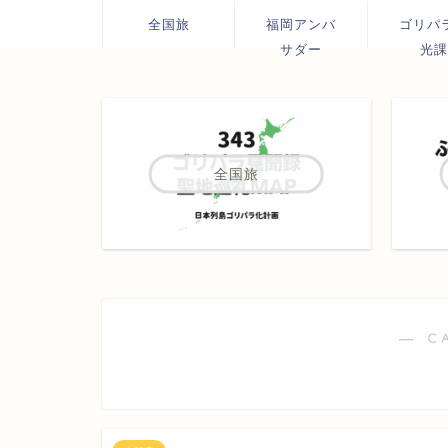
全国旅
福岡アンバ
ゴリパ
サダー
光課
全国旅
― C