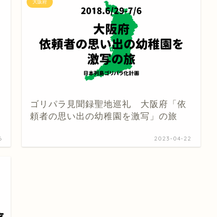
大阪府
ゴリパラ見聞録聖地巡礼 大阪府「依
頼者の思い出の幼稚園を激写」の旅
6
2023-04-22