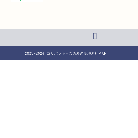
2023–2026 ゴリパラキッズの為の聖地巡礼MAP