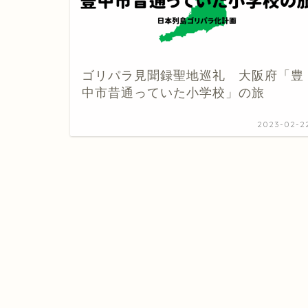
ゴリパラ見聞録聖地巡礼 大阪府「豊
中市昔通っていた小学校」の旅
2023-02-2