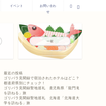
イベント
お問い合わ
せ
一献
最近の投稿
ゴリパラ見聞録で宿泊されたホテルはどこ？
都道府県別にチェック！
ゴリパラ見聞録聖地巡礼 鹿児島県「龍門滝
を訪ねる」旅
ゴリパラ見聞録聖地巡礼 北海道「北海道大
学を訪ねる」旅