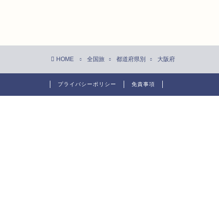
HOME
全国旅
都道府県別
大阪府
プライバシーポリシー
免責事項